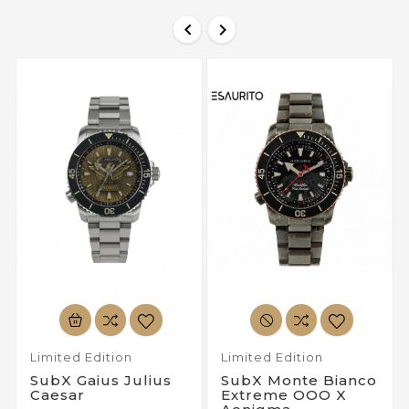


Limited Edition
Limited Edition
SubX Gaius Julius
SubX Monte Bianco
Caesar
Extreme OOO X