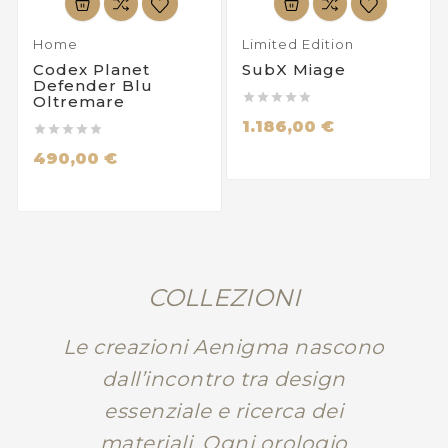
Home
Limited Edition
Codex Planet
SubX Miage
Defender Blu





Oltremare
1.186,00 €





490,00 €
COLLEZIONI
Le creazioni Aenigma nascono
dall’incontro tra design
essenziale e ricerca dei
materiali. Ogni orologio