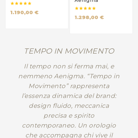
Aenigma










1.190,00 €
1.298,00 €
TEMPO IN MOVIMENTO
Il tempo non si ferma mai, e
nemmeno Aenigma. “Tempo in
Movimento” rappresenta
l’essenza dinamica del brand:
design fluido, meccanica
precisa e spirito
contemporaneo. Un orologio
che accompagna chi vive il