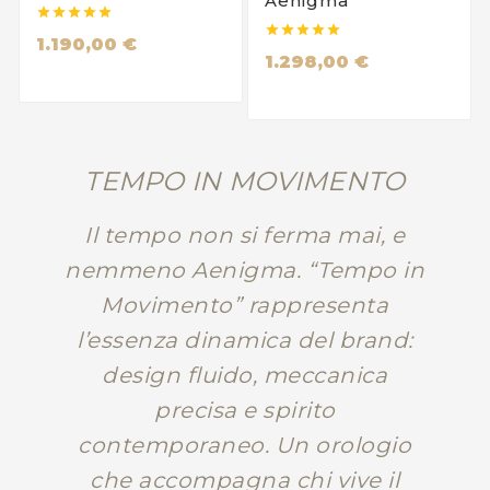
Aenigma










1.190,00 €
1.298,00 €
TEMPO IN MOVIMENTO
Il tempo non si ferma mai, e
nemmeno Aenigma. “Tempo in
Movimento” rappresenta
l’essenza dinamica del brand:
design fluido, meccanica
precisa e spirito
contemporaneo. Un orologio
che accompagna chi vive il