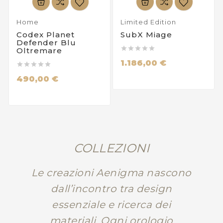
Home
Limited Edition
Codex Planet
SubX Miage
Defender Blu





Oltremare
1.186,00 €





490,00 €
COLLEZIONI
Le creazioni Aenigma nascono
dall’incontro tra design
essenziale e ricerca dei
materiali. Ogni orologio