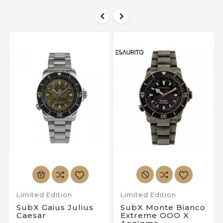


Limited Edition
Limited Edition
SubX Gaius Julius
SubX Monte Bianco
Caesar
Extreme OOO X