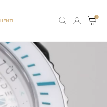
0
LIENTI