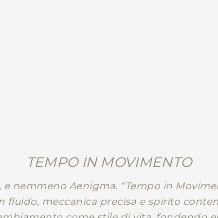
TEMPO IN MOVIMENTO
i, e nemmeno Aenigma. “Tempo in Movimen
n fluido, meccanica precisa e spirito cont
ambiamento come stile di vita, fondendo 