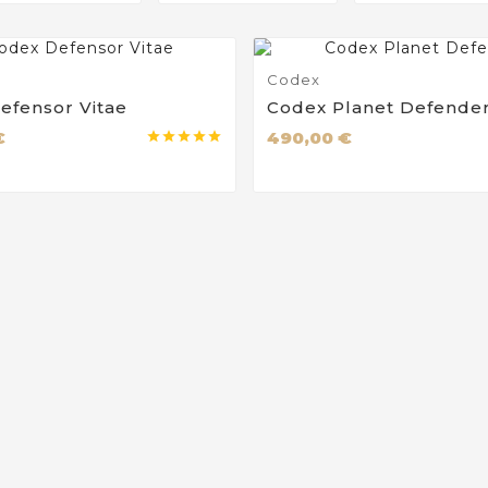
Codex
efensor Vitae
Codex Planet Defende
€
490,00 €




