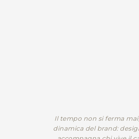
Il tempo non si ferma ma
dinamica del brand: desig
accompagna chi vive il c