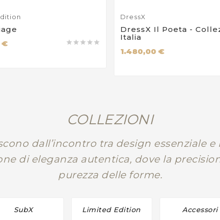
dition
DressX
iage
DressX Il Poeta - Colle
Italia
 €





1.480,00 €
COLLEZIONI
ono dall’incontro tra design essenziale e r
ne di eleganza autentica, dove la precision
purezza delle forme.
SubX
Limited Edition
Accessori