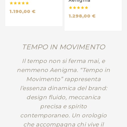
Aenigma










1.190,00 €
1.298,00 €
TEMPO IN MOVIMENTO
Il tempo non si ferma mai, e
nemmeno Aenigma. “Tempo in
Movimento” rappresenta
l’essenza dinamica del brand:
design fluido, meccanica
precisa e spirito
contemporaneo. Un orologio
che accompagna chi vive il