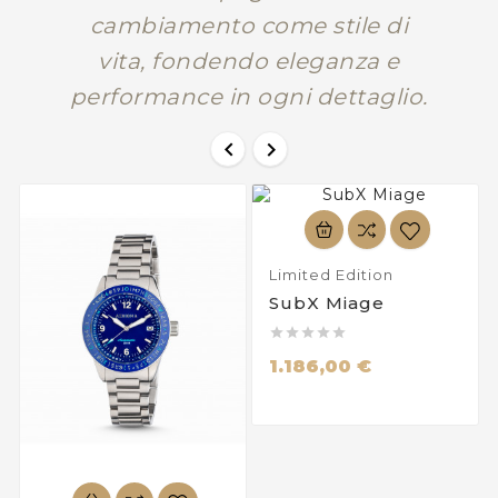
cambiamento come stile di
vita, fondendo eleganza e
performance in ogni dettaglio.


Limited Edition
SubX Miage





1.186,00 €