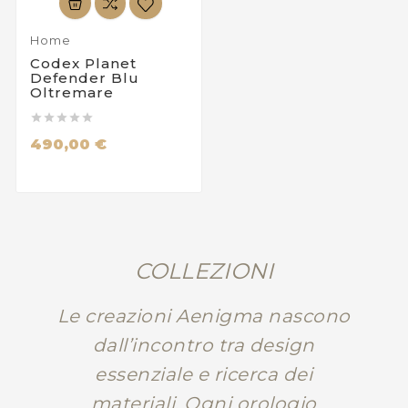
Home
Codex Planet
Defender Blu
Oltremare





490,00 €
COLLEZIONI
Le creazioni Aenigma nascono
dall’incontro tra design
essenziale e ricerca dei
materiali. Ogni orologio