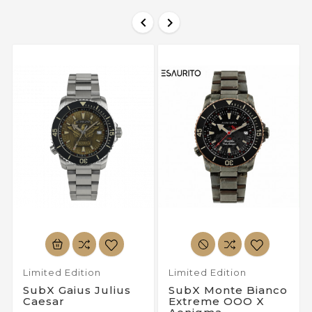


Limited Edition
Limited Edition
SubX Gaius Julius
SubX Monte Bianco
Caesar
Extreme OOO X