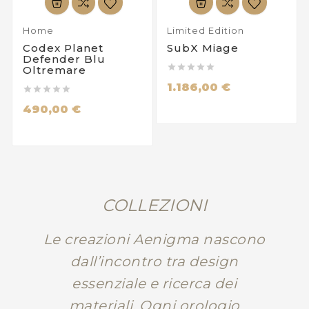
Home
Limited Edition
Codex Planet
SubX Miage
Defender Blu





Oltremare
1.186,00 €





490,00 €
COLLEZIONI
Le creazioni Aenigma nascono
dall’incontro tra design
essenziale e ricerca dei
materiali. Ogni orologio