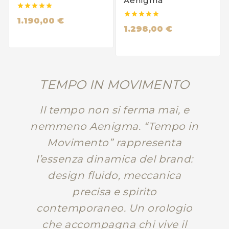
Aenigma










1.190,00 €
1.298,00 €
TEMPO IN MOVIMENTO
Il tempo non si ferma mai, e
nemmeno Aenigma. “Tempo in
Movimento” rappresenta
l’essenza dinamica del brand:
design fluido, meccanica
precisa e spirito
contemporaneo. Un orologio
che accompagna chi vive il