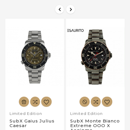


Limited Edition
Limited Edition
SubX Gaius Julius
SubX Monte Bianco
Caesar
Extreme OOO X